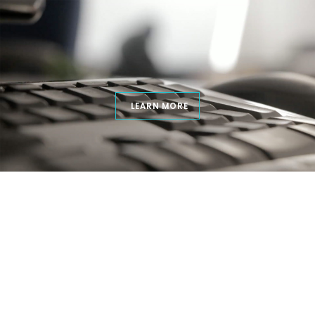
LEARN MORE