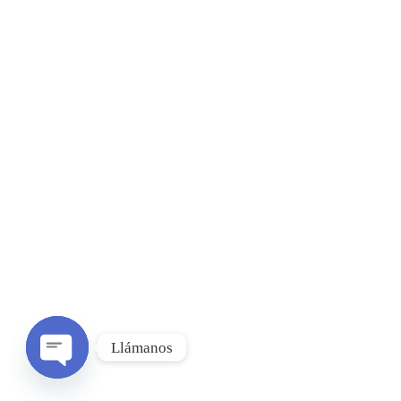
Llámanos
O